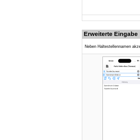
Erweiterte Eingabe
Neben Haltestellennamen akze