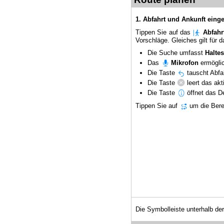
1. Abfahrt und Ankunft eing
Tippen Sie auf das
Abfahr
Vorschläge. Gleiches gilt für 
Die Suche umfasst
Halte
Das
Mikrofon
ermögli
Die Taste
tauscht Abfa
Die Taste
leert das akt
Die Taste
öffnet das De
Tippen Sie auf
um die Bere
Die Symbolleiste unterhalb der