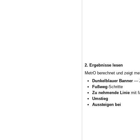
2. Ergebnisse lesen
MetrO berechnet und zeigt meh
Dunkelblauer Banner
— Z
Fußweg
-Schritte
Zu nehmende Linie
mit f
Umstieg
Aussteigen bei