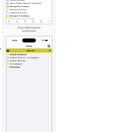
Zwei Alternativen
berechnet
n