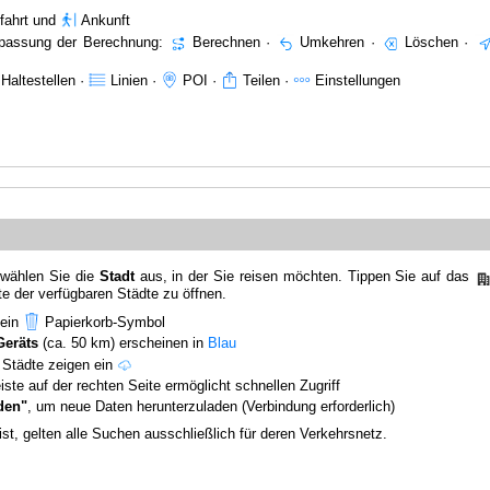
fahrt und
Ankunft
npassung der Berechnung:
Berechnen ·
Umkehren ·
Löschen ·
Haltestellen ·
Linien ·
POI ·
Teilen ·
Einstellungen
 wählen Sie die
Stadt
aus, in der Sie reisen möchten. Tippen Sie auf das
te der verfügbaren Städte zu öffnen.
 ein
Papierkorb-Symbol
Geräts
(ca. 50 km) erscheinen in
Blau
Städte zeigen ein
ste auf der rechten Seite ermöglicht schnellen Zugriff
den"
, um neue Daten herunterzuladen (Verbindung erforderlich)
st, gelten alle Suchen ausschließlich für deren Verkehrsnetz.