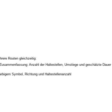
rere Routen gleichzeitig:
usammenfassung: Anzahl der Haltestellen, Umstiege und geschätzte Dauer
arbigem Symbol, Richtung und Haltestellenanzahl