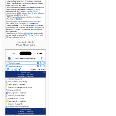
Stadtinfo-Seite
Paris Métro-Bus