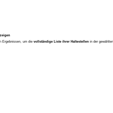
nzeigen
den Ergebnissen, um die
vollständige Liste ihrer Haltestellen
in der gewählte