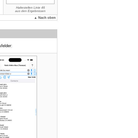
Haltestellen Linie 46
aus den Ergebnissen
▲ Nach oben
felder: