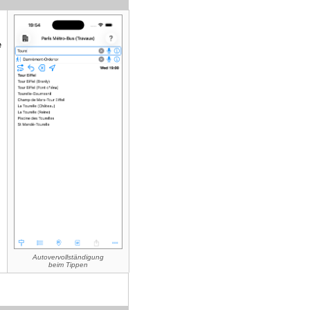
e
Autovervollständigung
beim Tippen